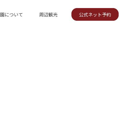
園について
周辺観光
公式ネット予約